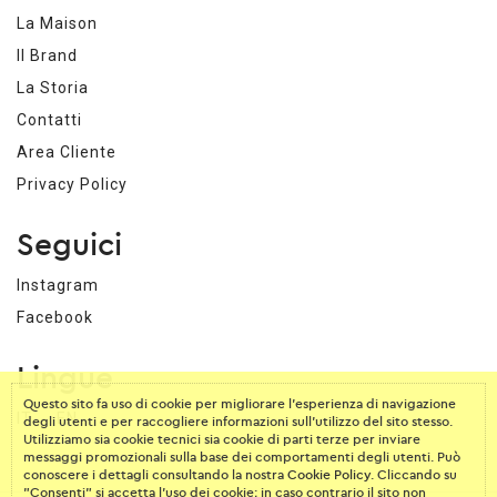
La Maison
Il Brand
La Storia
Contatti
Area Cliente
Privacy Policy
Seguici
Instagram
Facebook
Lingue
Questo sito fa uso di cookie per migliorare l’esperienza di navigazione
·
IT
EN
degli utenti e per raccogliere informazioni sull’utilizzo del sito stesso.
Utilizziamo sia cookie tecnici sia cookie di parti terze per inviare
messaggi promozionali sulla base dei comportamenti degli utenti. Può
conoscere i dettagli consultando la nostra
Cookie Policy
. Cliccando su
"Consenti" si accetta l’uso dei cookie; in caso contrario il sito non