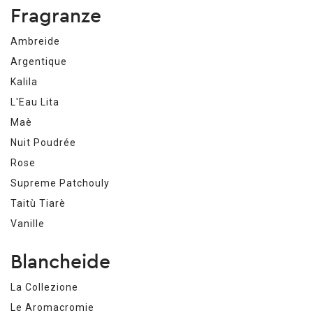
Fragranze
Ambreide
Argentique
Kalila
L'Eau Lita
Maè
Nuit Poudrée
Rose
Supreme Patchouly
Taitù Tiarè
Vanille
Blancheide
La Collezione
Le Aromacromie